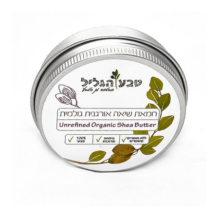
לג
תוכן